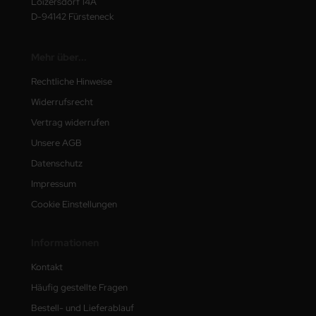
Loizersdorf 14A
D-94142 Fürsteneck
Mehr über...
Rechtliche Hinweise
Widerrufsrecht
Vertrag widerrufen
Unsere AGB
Datenschutz
Impressum
Cookie Einstellungen
Informationen
Kontakt
Häufig gestellte Fragen
Bestell- und Lieferablauf