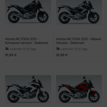
dividuelle Kundenlösungen
Honda NC700X 2012 -
Honda NC700X 2013 - Silbere
Schwarze Version - Dekorset
Version - Dekorset
Lieferzeit:
10-14 Tage
Lieferzeit:
10-14 Tage
51,99 €
51,99 €