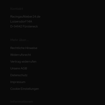
Kontakt
Racingaufkleber24.de
Loizersdorf 14A
D-94142 Fürsteneck
Mehr über...
Rechtliche Hinweise
Widerrufsrecht
Vertrag widerrufen
Unsere AGB
Datenschutz
Impressum
Cookie Einstellungen
Informationen