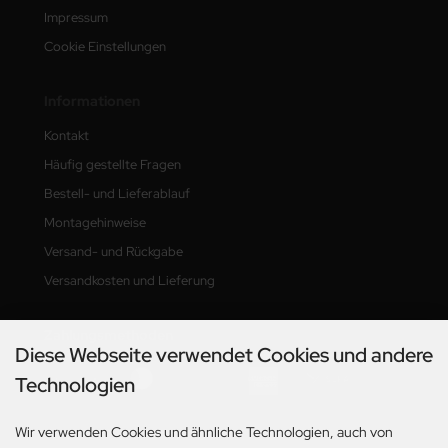
Impressum
Cookie Einstellungen
Informationen
Kontakt
Häufig gestellte Fragen
Bestell- und Lieferablauf
Montagehinweise
Versand- und Rückgabe
Versandkosten und Lieferung
Zahlungsmethoden
Diese Webseite verwendet Cookies und andere
Technologien
Wir verwenden Cookies und ähnliche Technologien, auch von