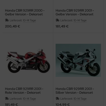
dividuelle Kundenlösungen
Honda CBR 929RR 2000 -
Honda CBR 929RR 2001 -
Gelbe Version - Dekorset
Gelbe Version - Dekorset
Lieferzeit:
10-14 Tage
Lieferzeit:
10-14 Tage
200,49 €
181,49 €
Honda CBR 929RR 2001 -
Honda CBR 929RR 2001 -
Rote Version - Dekorset
Silber Version - Dekorset
Lieferzeit:
10-14 Tage
Lieferzeit:
10-14 Tage
181,49 €
104,99 €